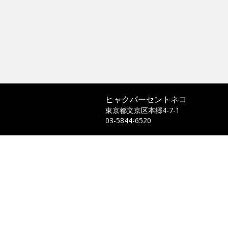
ヒャクパーセントネコ
東京都文京区本郷4-7-1
03-5844-6520