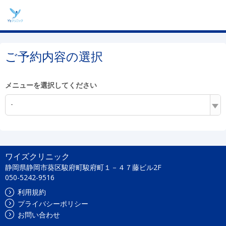
ご予約内容の選択
メニューを選択してください
-
ワイズクリニック
静岡県静岡市葵区駿府町駿府町１－４７藤ビル2F
050-5242-9516
利用規約
プライバシーポリシー
お問い合わせ