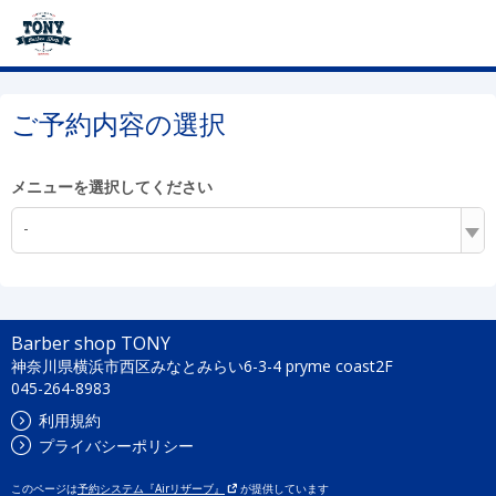
ご予約内容の選択
メニューを選択してください
-
Barber shop TONY
神奈川県横浜市西区みなとみらい6-3-4 pryme coast2F
045-264-8983
利用規約
プライバシーポリシー
このページは
予約システム『Airリザーブ』
が提供しています