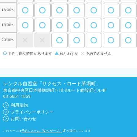
18:00〜
19:00〜
20:00〜
予約可能な時間があります
残りわずか
予約できません
レンタル自習室「サクセス・ロード茅場町」
東京都中央区日本橋蛎殻町1-19-9ルート蛎殻町ビル4F
03-6661-1069
利用規約
プライバシーポリシー
お問い合わせ
このページは
予約システム『Airリザーブ』
が提供しています