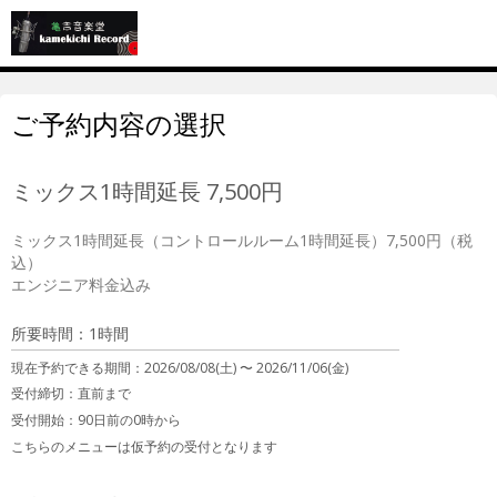
ご予約内容の選択
ミックス1時間延長 7,500円
ミックス1時間延長（コントロールルーム1時間延長）7,500円（税
込）

エンジニア料金込み
所要時間：1時間
現在予約できる期間：
2026/08/08(土) 〜
2026/11/06(金)
受付締切：
直前まで
受付開始：
90日前の0時から
こちらのメニューは仮予約の受付となります