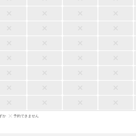
ずか
予約できません