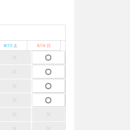
8/15 土
8/16 日