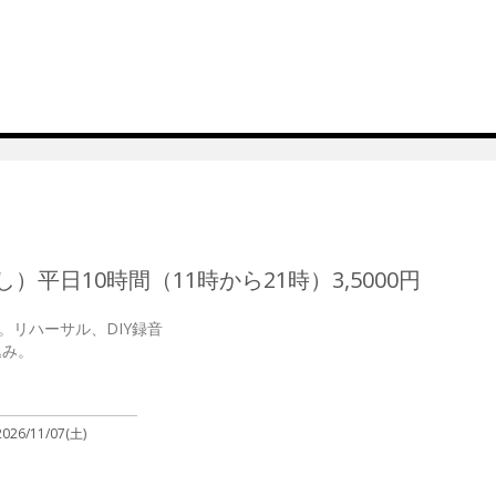
平日10時間（11時から21時）3,5000円
リハーサル、DIY録音

2026/11/07(土)