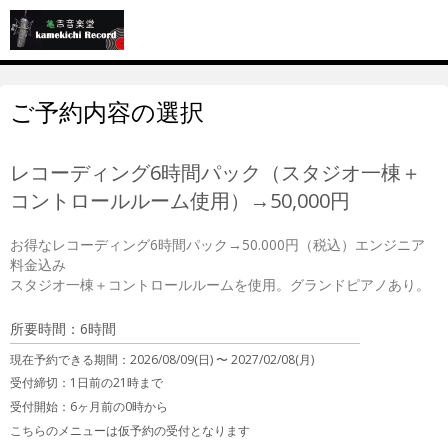
ご予約内容の選択
レコーディング6時間パック（スタジオ一棟＋
コントロールルーム使用）→50,000円
お得なレコーディング6時間パック→50.000円（税込）エンジニア
料金込み

所要時間：6時間
現在予約できる期間：
2026/08/09(日) 〜
2027/02/08(月)
受付締切：
1日前の21時まで
受付開始：
6ヶ月前の0時から
こちらのメニューは仮予約の受付となります