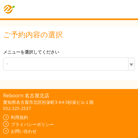
ご予約内容の選択
メニューを選択してください
-
Reboorn 名古屋北店
愛知県名古屋市北区杉栄町3-64-5杉栄ビル１階
052-325-2537
利用規約
プライバシーポリシー
お問い合わせ