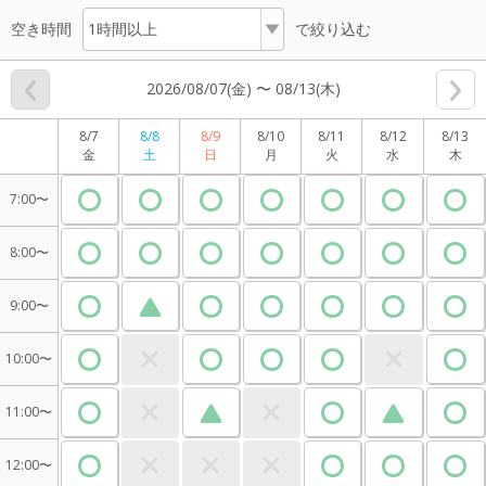
空き時間
で絞り込む
2026/08/07(金) 〜 08/13(木)
8/7
8/8
8/9
8/10
8/11
8/12
8/13
金
土
日
月
火
水
木
7:00〜
8:00〜
9:00〜
10:00〜
11:00〜
12:00〜