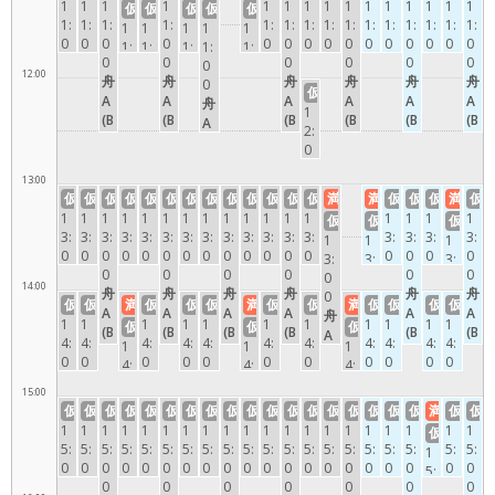
遊
遊
策
遊
遊
策
遊
遊
策
策
遊
策
散
周
周
周
周
周
周
周
1
1
1
1
1
1
1
1
1
1
1
1
1
1
1
仮
仮
仮
仮
仮
A)
(B
(B
(B
(B
(B
(B
(B
B
B
C
B
C
B
B
付
付
付
付
付
策
遊
遊
遊
遊
遊
遊
遊
1:
1:
1:
1:
1:
1:
1:
1:
1:
1:
1:
1:
1:
1:
1:
1
1
1
1
1
散
o
o
o
o
o
o
o
(B
(B
(B
(B
(B
(B
(B
0
0
0
0
0
0
0
0
0
0
0
0
0
0
0
付
1:
1:
1:
1:
1:
策
at
at
at
at
at
at
at
o
o
o
o
o
o
o
0
0
0
0
0
0
0
0
0
0
0
0
0
0
0
0
0
0
0
0
C)
C)
B)
C)
C)
B)
C)
付
at
at
at
at
at
at
at
12:00
舟
舟
舟
舟
舟
舟
舟
舟
舟
舟
舟
舟
舟
舟
舟
0
0
0
0
0
周
周
周
周
周
周
周
B)
B)
C)
B)
C)
B)
B)
仮
B
C
A
A
C
A
B
C
A
B
C
A
B
C
A
舟
舟
舟
舟
舟
遊
遊
遊
遊
遊
遊
遊
周
周
周
周
周
周
周
1
(B
(B
(B
(B
(B
(B
(B
(B
(B
(B
(B
(B
(B
(B
(B
B
C
B
A
B
遊
遊
遊
遊
遊
遊
遊
2:
o
o
o
o
o
o
o
o
o
o
o
o
o
o
o
(B
(B
(B
(B
(B
0
at
at
at
at
at
at
at
at
at
at
at
at
at
at
at
o
o
o
o
o
0
B)
C)
A)
A)
C)
A)
B)
C)
A)
B)
C)
A)
B)
C)
A)
at
at
at
at
at
13:00
舟
周
周
散
散
周
散
周
周
散
周
周
散
周
周
散
B)
C)
B)
A)
B)
仮
仮
仮
仮
仮
仮
仮
仮
仮
仮
仮
仮
仮
満
満
仮
仮
仮
満
仮
B
遊
遊
策
策
遊
策
遊
遊
策
遊
遊
策
遊
遊
策
周
周
周
散
周
1
1
1
1
1
1
1
1
1
1
1
1
1
1
1
1
1
仮
仮
仮
(B
付
付
付
付
付
付
遊
遊
遊
策
遊
3:
3:
3:
3:
3:
3:
3:
3:
3:
3:
3:
3:
3:
3:
3:
3:
3:
1
1
1
o
0
0
0
0
0
0
0
0
0
0
0
0
0
0
0
0
0
付
3:
3:
3:
at
0
0
0
0
0
0
0
0
0
0
0
0
0
0
0
0
0
0
0
0
B)
14:00
舟
舟
舟
舟
舟
舟
舟
舟
舟
舟
舟
舟
舟
舟
舟
舟
舟
0
0
0
周
仮
仮
満
仮
仮
仮
満
仮
仮
満
仮
仮
仮
仮
C
B
A
C
B
A
C
B
A
C
B
A
C
B
A
C
A
舟
舟
舟
遊
1
1
1
1
1
1
1
1
1
1
1
仮
仮
仮
(B
(B
(B
(B
(B
(B
(B
(B
(B
(B
(B
(B
(B
(B
(B
(B
(B
A
C
B
4:
4:
4:
4:
4:
4:
4:
4:
4:
4:
4:
1
1
1
o
o
o
o
o
o
o
o
o
o
o
o
o
o
o
o
o
(B
(B
(B
0
0
0
0
0
0
0
0
0
0
0
4:
4:
4:
at
at
at
at
at
at
at
at
at
at
at
at
at
at
at
at
at
o
o
o
0
0
0
0
0
0
0
0
0
0
0
0
0
0
C)
B)
A)
C)
B)
A)
C)
B)
A)
C)
B)
A)
C)
B)
A)
C)
A)
at
at
at
15:00
舟
舟
舟
舟
舟
舟
舟
舟
舟
舟
舟
0
0
0
周
周
散
周
周
散
周
周
散
周
周
散
周
周
散
周
散
A)
C)
B)
仮
仮
仮
仮
仮
仮
仮
仮
仮
仮
仮
仮
仮
仮
仮
仮
仮
仮
満
仮
仮
B
C
C
B
C
C
B
B
C
B
C
舟
舟
舟
遊
遊
策
遊
遊
策
遊
遊
策
遊
遊
策
遊
遊
策
遊
策
散
周
周
1
1
1
1
1
1
1
1
1
1
1
1
1
1
1
1
1
1
1
1
仮
(B
(B
(B
(B
(B
(B
(B
(B
(B
(B
(B
B
B
C
付
付
付
付
付
付
策
遊
遊
5:
5:
5:
5:
5:
5:
5:
5:
5:
5:
5:
5:
5:
5:
5:
5:
5:
5:
5:
5:
1
o
o
o
o
o
o
o
o
o
o
o
(B
(B
(B
0
0
0
0
0
0
0
0
0
0
0
0
0
0
0
0
0
0
0
0
付
5:
at
at
at
at
at
at
at
at
at
at
at
o
o
o
0
0
0
0
0
0
0
0
0
0
0
0
0
0
0
0
0
0
0
0
0
B)
C)
C)
B)
C)
C)
B)
B)
C)
B)
C)