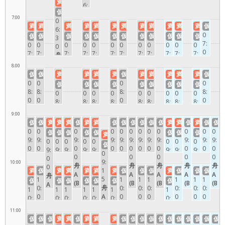
満
6:
仮
0
7:00
0
0
満
満
満
満
満
満
満
満
満
満
満
満
仮
6:
舟
0
仮
仮
仮
仮
仮
仮
仮
仮
仮
仮
仮
仮
3
B
7:
0
0
0
0
0
0
0
0
0
0
0
0
0
(B
0
7:
7:
7:
7:
7:
7:
7:
7:
7:
7:
7:
7:
舟
o
0
0
0
0
0
0
0
0
0
0
0
0
0
B
at
8:00
舟
0
0
0
0
0
0
0
0
0
0
0
0
(B
B)
仮
仮
満
満
満
満
仮
満
満
満
満
満
仮
B
舟
舟
舟
舟
舟
舟
舟
舟
舟
舟
舟
舟
o
周
0
0
0
0
仮
仮
仮
仮
仮
仮
仮
仮
仮
(B
C
B
C
C
B
C
B
C
B
C
B
C
at
遊
8:
8:
8:
8:
0
0
0
0
0
0
0
0
0
o
(B
(B
(B
(B
(B
(B
(B
(B
(B
(B
(B
(B
B)
0
0
0
0
8:
8:
8:
8:
8:
8:
8:
8:
8:
at
o
o
o
o
o
o
o
o
o
o
o
o
周
0
0
0
0
0
0
0
0
0
0
0
0
0
B)
at
at
at
at
at
at
at
at
at
at
at
at
9:00
遊
舟
舟
舟
舟
0
0
0
0
0
0
0
0
0
周
C)
B)
C)
C)
B)
C)
B)
C)
B)
C)
B)
C)
仮
仮
満
満
満
仮
満
満
仮
仮
仮
仮
仮
仮
満
満
仮
満
仮
仮
C
B
B
B
舟
舟
舟
舟
舟
舟
舟
舟
舟
遊
周
周
周
周
周
周
周
周
周
周
周
周
0
0
0
0
0
0
0
0
0
0
0
0
仮
仮
仮
仮
仮
仮
仮
仮
満
(B
(B
(B
(B
C
C
B
C
C
B
C
B
C
遊
遊
遊
遊
遊
遊
遊
遊
遊
遊
遊
遊
9:
9:
9:
9:
9:
9:
9:
9:
9:
9:
9:
9:
0
0
0
0
0
0
0
0
o
o
o
o
仮
(B
(B
(B
(B
(B
(B
(B
(B
(B
0
0
0
0
0
0
0
0
0
0
0
0
9:
9:
9:
9:
9:
9:
9:
9:
at
at
at
at
o
o
o
0
o
o
o
o
o
o
0
0
0
0
0
0
0
0
0
0
0
0
0
0
0
0
0
0
0
0
C)
B)
B)
B)
at
at
at
9:
at
at
at
at
at
at
10:00
舟
舟
舟
舟
舟
舟
舟
舟
舟
舟
舟
舟
0
0
0
0
0
0
0
0
周
周
周
周
C)
C)
B)
1
C)
C)
B)
C)
B)
C)
満
仮
満
満
満
満
満
仮
仮
仮
満
仮
仮
仮
B
C
A
B
C
A
B
C
A
A
C
A
舟
舟
舟
舟
舟
舟
舟
舟
遊
遊
遊
遊
周
周
周
5
周
周
周
周
周
周
1
1
1
1
1
1
1
仮
仮
仮
仮
仮
仮
仮
(B
(B
(B
(B
(B
(B
(B
(B
(B
(B
(B
(B
A
B
C
B
C
B
C
B
舟
遊
遊
遊
遊
遊
遊
遊
遊
遊
0:
0:
0:
0:
0:
0:
0:
1
1
1
1
1
1
1
o
o
o
o
o
o
o
o
o
o
o
o
(B
(B
(B
(B
(B
(B
(B
(B
A
0
0
0
0
0
0
0
0:
0:
0:
0:
0:
0:
0:
at
at
at
at
at
at
at
at
at
at
at
at
o
o
o
o
o
o
o
o
(B
0
0
0
0
0
0
0
0
0
0
0
0
0
0
B)
C)
A)
B)
C)
A)
B)
C)
A)
A)
C)
A)
at
at
at
at
at
at
at
at
11:00
o
舟
舟
舟
舟
舟
舟
舟
0
0
0
0
0
0
0
周
周
散
周
周
散
周
周
散
散
周
散
A)
B)
C)
B)
C)
B)
C)
B)
仮
仮
仮
満
満
仮
満
満
満
仮
仮
仮
仮
仮
仮
仮
仮
仮
仮
仮
at
C
C
B
C
C
B
C
舟
舟
舟
舟
舟
舟
舟