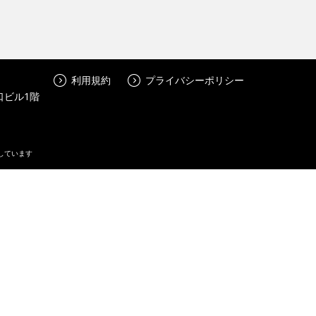
利用規約
プライバシーポリシー
口ビル1階
しています