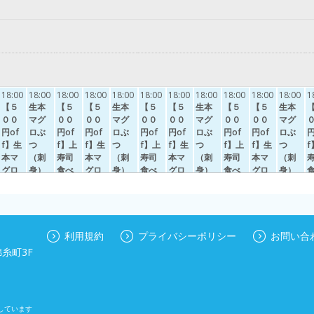
18:00
18:00
18:00
18:00
18:00
18:00
18:00
18:00
18:00
18:00
18:00
1
【５
生本
【５
【５
生本
【５
【５
生本
【５
【５
生本
００
マグ
００
００
マグ
００
００
マグ
００
００
マグ
円of
ロぶ
円of
円of
ロぶ
円of
円of
ロぶ
円of
円of
ロぶ
円
f】生
つ
f】上
f】生
つ
f】上
f】生
つ
f】上
f】生
つ
f
本マ
（刺
寿司
本マ
（刺
寿司
本マ
（刺
寿司
本マ
（刺
グロ
身）
食べ
グロ
身）
食べ
グロ
身）
食べ
グロ
身）
ぶつ
とお
放題
ぶつ
とお
放題
ぶつ
とお
放題
ぶつ
とお
（刺
惣菜
＆日
（刺
惣菜
＆日
（刺
惣菜
＆日
（刺
惣菜
身）
食べ
本酒
身）
食べ
本酒
身）
食べ
本酒
身）
食べ
と寿
放題
飲み
と寿
放題
飲み
と寿
放題
飲み
と寿
放題
司と
＆日
放題
司と
＆日
放題
司と
＆日
放題
司と
＆日
利用規約
プライバシーポリシー
お問い合
惣菜
本酒
残25
惣菜
本酒
残21
惣菜
本酒
残28
惣菜
本酒
残
/
/
/
糸町3F
食べ
飲み
食べ
飲み
食べ
飲み
食べ
飲み
定員28
定員28
定員28
定
放題
放題
放題
放題
放題
放題
放題
放題
＆日
【寿
＆日
【寿
＆日
【寿
＆日
【寿
本酒
司が
本酒
司が
本酒
司が
本酒
司が
飲み
無い
飲み
無い
飲み
無い
飲み
無い
しています