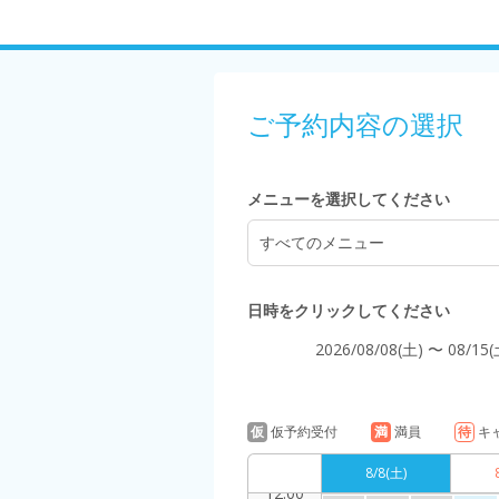
8:00
ご予約内容の選択
9:00
メニューを選択してください
すべてのメニュー
10:00
日時をクリックしてください
2026/08/08(土) 〜 08/15(
11:00
仮
仮予約受付
満
満員
待
キ
8/8
(土)
12:00