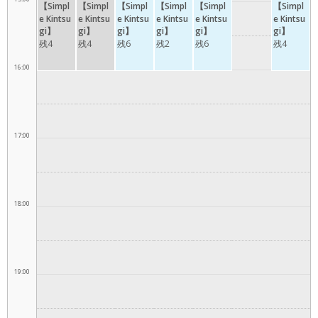
【Simpl
【Simpl
【Simpl
【Simpl
【Simpl
【Simpl
e Kintsu
e Kintsu
e Kintsu
e Kintsu
e Kintsu
e Kintsu
gi】
gi】
gi】
gi】
gi】
gi】
残4
残4
残6
残2
残6
残4
16:00
17:00
18:00
19:00