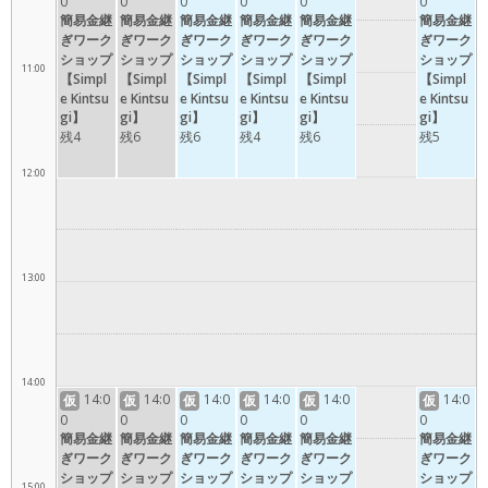
0
0
0
0
0
0
簡易金継
簡易金継
簡易金継
簡易金継
簡易金継
簡易金継
ぎワーク
ぎワーク
ぎワーク
ぎワーク
ぎワーク
ぎワーク
ショップ
ショップ
ショップ
ショップ
ショップ
ショップ
11:00
【Simpl
【Simpl
【Simpl
【Simpl
【Simpl
【Simpl
e Kintsu
e Kintsu
e Kintsu
e Kintsu
e Kintsu
e Kintsu
gi】
gi】
gi】
gi】
gi】
gi】
残4
残6
残6
残4
残6
残5
12:00
13:00
14:00
14:0
14:0
14:0
14:0
14:0
14:0
仮
仮
仮
仮
仮
仮
0
0
0
0
0
0
簡易金継
簡易金継
簡易金継
簡易金継
簡易金継
簡易金継
ぎワーク
ぎワーク
ぎワーク
ぎワーク
ぎワーク
ぎワーク
ショップ
ショップ
ショップ
ショップ
ショップ
ショップ
15:00