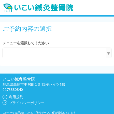
ご予約内容の選択
メニューを選択してください
-
いこい鍼灸整骨院
群馬県高崎市中居町2-3-15桜ハイツ1階
0273880840
利用規約
プライバシーポリシー
このページは
予約システム『Airリザーブ』
が提供しています