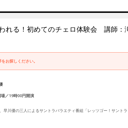
われる！初めてのチェロ体験会 講師：
帯をお探しください。
優
分開場／19時00円開演
、早川優の三人によるサントラバラエティ番組「レッツゴー！サントラ