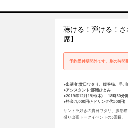
聴ける！弾ける！さ
席】
予約受付期間外です。別の時間
●出演者:貴日ワタリ、腹巻猫、早川
●アシスタント:那瀬ひとみ
●2019年12月19日(木) 18時30
●料金:1,000円(+ドリンク代500円)
サントラ好きの貴日ワタリ、腹巻猫
盛り出張トークイベントの5回目。