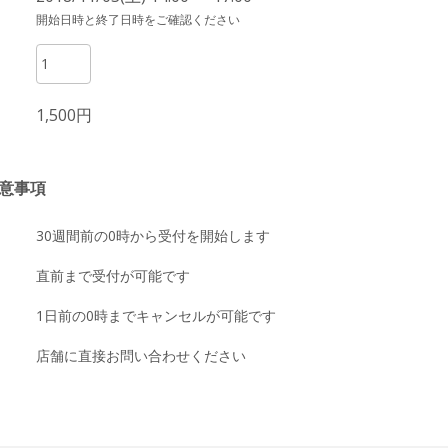
開始日時と終了日時をご確認ください
1,500円
意事項
30週間前の0時から受付を開始します
直前まで受付が可能です
1日前の0時までキャンセルが可能です
店舗に直接お問い合わせください