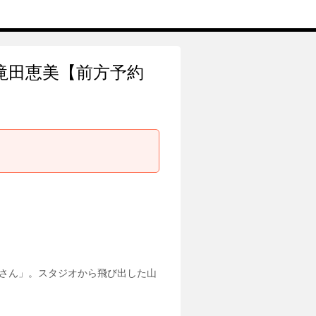
滝田恵美【前方予約
さん」。スタジオから飛び出した山