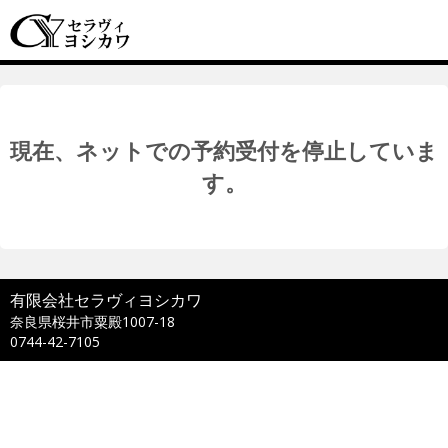
現在、ネットでの予約受付を停止していま
す。
有限会社セラヴィヨシカワ
奈良県桜井市粟殿1007-18
0744-42-7105